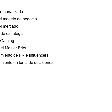
ersonalizada 
el modelo de negocio 
el mercado 
 de estrategia 
 Gaming 
el Master Brief 
iento de PR e Influencers 
iento en toma de decisiones