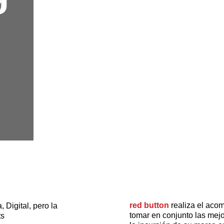
  
red button
 realiza el ac
 Digital, pero la 
tomar en conjunto las mejo
ts