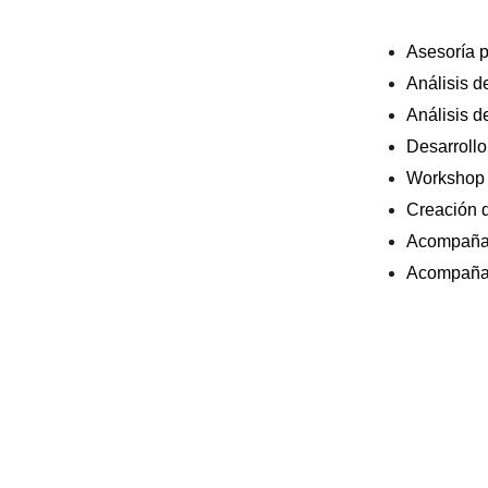
Asesoría p
Análisis d
Análisis d
Desarrollo
Workshop
Creación d
Acompañam
Acompañam