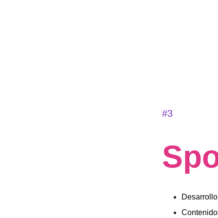
#3
Spo
Desarrollo
Contenidos