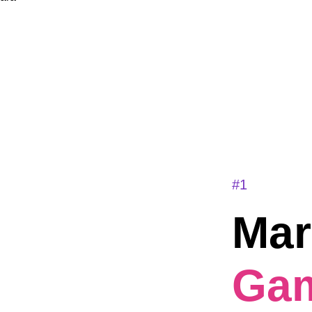
#1
Mar
Ga